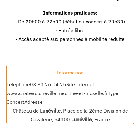
Informations pratiques:
- De 20h00 à 22h00 (début du concert à 20h30)
- Entrée libre
- Accès adapté aux personnes à mobilité réduite
Information
Téléphone
03.83.76.04.75
Site internet
www.chateauluneville.meurthe-et-moselle.fr
Type
Concert
Adresse
Château de
Lunéville
, Place de la 2ème Division de
Cavalerie, 54300
Lunéville
, France