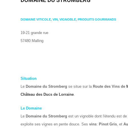
DOMAINE DU STROMBERG
DOMAINE VITICOLE, VIN, VIGNOBLE, PRODUITS GOURMANDS
19-21 grande rue
57480 Malling
Situation
Le
Domaine du Stromberg
se situe sur la
Route des Vins de
Château des Ducs de Lorraine
.
Le Domaine
Le
Domaine du Stromberg
est un vignoble dont l'étendu est de
exploite ses vignes en pente douce. Ses
vins
:
Pinot Gris
, et
Au