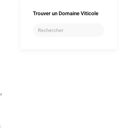
Trouver un Domaine Viticole
u
,