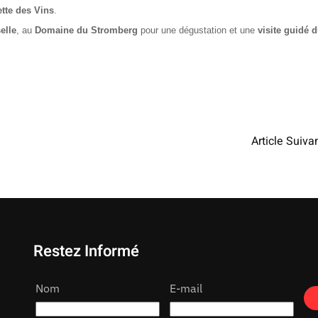
tte des Vins
.
elle
, au
Domaine du Stromberg
pour une dégustation et une
visite guidé 
Article Suiva
Restez Informé
Nom
E-mail