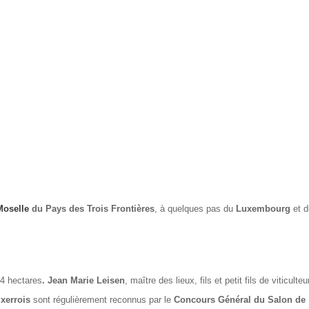
Moselle
du Pays des Trois Frontières
, à quelques pas du
Luxembourg
et d
 4 hectares
. Jean Marie Leisen
, maître des lieux, fils et petit fils de viticulteur
xerrois
sont régulièrement reconnus par le
Concours Général du Salon de